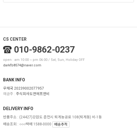
CS CENTER
010-9862-0237
open : am 10:00 ~ pm 06:00 / Sat, Sun, Holiday OFF
darkfb8574@naver.com
BANK INFO
우체국 20239002077957
예금주 :
주식회사도연에프앤비
DELIVERY INFO
반품주소 :
(24427)강원도 춘천시 퇴계농공로 108(퇴계동) 비-1동
배송조회 : ○○○택배 1588-0000
배송추적