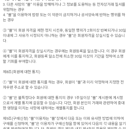
3. 다른 사람의 “몰” 이용을 방해하거나 그 정보를 도용하는 등 전자상거래 질서를
위협하는 경우
4. “몰”을 이용하여 법령 또는 이 약관이 금지하거나 공서양속에 반하는 행위를 하
는 경우
③ “몰”이 회원 자격을 제한·정지 시킨후, 동일한 행위가 2회이상 반복되거나 30일
이내에 그 사유가 시정되지 아니하는 경우 “몰”은 회원자격을 상실시킬 수 있습니
다.
④ “몰”이 회원자격을 상실시키는 경우에는 회원등록을 말소합니다. 이 경우 회원
에게 이를 통지하고, 회원등록 말소전에 최소한 30일 이상의 기간을 정하여 소명
할 기회를 부여합니다.
제8조(회원에 대한 통지)
① “몰”이 회원에 대한 통지를 하는 경우, 회원이 “몰”과 미리 약정하여 지정한 전
자우편 주소로 할 수 있습니다.
② “몰”은 불특정다수 회원에 대한 통지의 경우 1주일이상 “몰” 게시판에 게시함
으로서 개별 통지에 갈음할 수 있습니다. 다만, 회원 본인의 거래와 관련하여 중대
한 영향을 미치는 사항에 대하여는 개별통지를 합니다.
제9조(구매신청) “몰”이용자는 “몰”상에서 다음 또는 이와 유사한 방법에 의하여
구매를 신청하며, “몰”은 이용자가 구매신청을 함에 있어서 다음의 각 내용을 알기
쉽게 제공하여야 합니다. 단, 회원인 경우 제2호 내지 제4호의 적용을 제외할 수 있