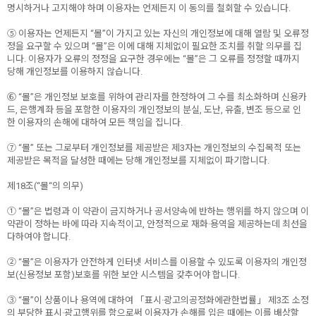
명시하거나 고지해야 하며 이용자는 언제든지 이 동의를 철회할 수 있습니다.
⑤ 이용자는 언제든지 “몰”이 가지고 있는 자신의 개인정보에 대해 열람 및 오류정
정을 요구할 수 있으며 “몰”은 이에 대해 지체없이 필요한 조치를 취할 의무를 집
니다. 이용자가 오류의 정정을 요구한 경우에는 “몰”은 그 오류를 정정할 때까지
당해 개인정보를 이용하지 않습니다.
⑥ “몰”은 개인정보 보호를 위하여 관리자를 한정하여 그 수를 최소화하며 신용카
드, 은행계좌 등을 포함한 이용자의 개인정보의 분실, 도난, 유출, 변조 등으로 인
한 이용자의 손해에 대하여 모든 책임을 집니다.
⑦ “몰” 또는 그로부터 개인정보를 제공받은 제3자는 개인정보의 수집목적 또는
제공받은 목적을 달성한 때에는 당해 개인정보를 지체없이 파기합니다.
제18조(“몰“의 의무)
① “몰”은 법령과 이 약관이 금지하거나 공서양속에 반하는 행위를 하지 않으며 이
약관이 정하는 바에 따라 지속적이고, 안정적으로 재화·용역을 제공하는데 최선을
다하여야 합니다.
② “몰”은 이용자가 안전하게 인터넷 서비스를 이용할 수 있도록 이용자의 개인정
보(신용정보 포함)보호를 위한 보안 시스템을 갖추어야 합니다.
③ “몰”이 상품이나 용역에 대하여 「표시·광고의공정화에관한법률」 제3조 소정
의 부당한 표시·광고행위를 함으로써 이용자가 손해를 입은 때에는 이를 배상할