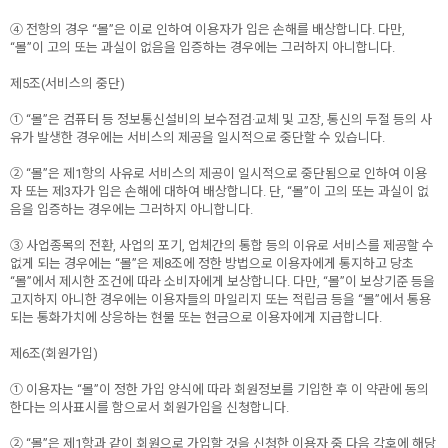
④ 전항의 경우 “몰”은 이로 인하여 이용자가 입은 손해를 배상합니다. 다만,
“몰”이 고의 또는 과실이 없음을 입증하는 경우에는 그러하지 아니합니다.
제5조(서비스의 중단)
① “몰”은 컴퓨터 등 정보통신설비의 보수점검·교체 및 고장, 통신의 두절 등의 사
유가 발생한 경우에는 서비스의 제공을 일시적으로 중단할 수 있습니다.
② “몰”은 제1항의 사유로 서비스의 제공이 일시적으로 중단됨으로 인하여 이용
자 또는 제3자가 입은 손해에 대하여 배상합니다. 단, “몰”이 고의 또는 과실이 없
음을 입증하는 경우에는 그러하지 아니합니다.
③ 사업종목의 전환, 사업의 포기, 업체간의 통합 등의 이유로 서비스를 제공할 수
없게 되는 경우에는 “몰”은 제8조에 정한 방법으로 이용자에게 통지하고 당초
“몰”에서 제시한 조건에 따라 소비자에게 보상합니다. 다만, “몰”이 보상기준 등을
고지하지 아니한 경우에는 이용자들의 마일리지 또는 적립금 등을 “몰”에서 통용
되는 통화가치에 상응하는 현물 또는 현금으로 이용자에게 지급합니다.
제6조(회원가입)
① 이용자는 “몰”이 정한 가입 양식에 따라 회원정보를 기입한 후 이 약관에 동의
한다는 의사표시를 함으로서 회원가입을 신청합니다.
② “몰”은 제1항과 같이 회원으로 가입할 것을 신청한 이용자 중 다음 각호에 해당