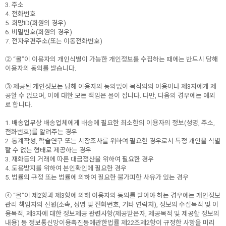
3. 주소
4. 전화번호
5. 희망ID(회원의 경우)
6. 비밀번호(회원의 경우)
7. 전자우편주소(또는 이동전화번호)
② “몰”이 이용자의 개인식별이 가능한 개인정보를 수집하는 때에는 반드시 당해
이용자의 동의를 받습니다.
③ 제공된 개인정보는 당해 이용자의 동의없이 목적외의 이용이나 제3자에게 제
공할 수 없으며, 이에 대한 모든 책임은 몰이 집니다. 다만, 다음의 경우에는 예외
로 합니다.
1. 배송업무상 배송업체에게 배송에 필요한 최소한의 이용자의 정보(성명, 주소,
전화번호)를 알려주는 경우
2. 통계작성, 학술연구 또는 시장조사를 위하여 필요한 경우로서 특정 개인을 식별
할 수 없는 형태로 제공하는 경우
3. 재화등의 거래에 따른 대금정산을 위하여 필요한 경우
4. 도용방지를 위하여 본인확인에 필요한 경우
5. 법률의 규정 또는 법률에 의하여 필요한 불가피한 사유가 있는 경우
④ “몰”이 제2항과 제3항에 의해 이용자의 동의를 받아야 하는 경우에는 개인정보
관리 책임자의 신원(소속, 성명 및 전화번호, 기타 연락처), 정보의 수집목적 및 이
용목적, 제3자에 대한 정보제공 관련사항(제공받은자, 제공목적 및 제공할 정보의
내용) 등 정보통신망이용촉진등에관한법률 제22조제2항이 규정한 사항을 미리