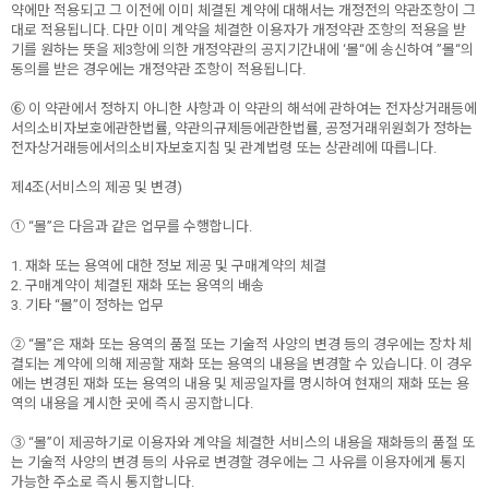
약에만 적용되고 그 이전에 이미 체결된 계약에 대해서는 개정전의 약관조항이 그
대로 적용됩니다. 다만 이미 계약을 체결한 이용자가 개정약관 조항의 적용을 받
기를 원하는 뜻을 제3항에 의한 개정약관의 공지기간내에 ‘몰“에 송신하여 ”몰“의
동의를 받은 경우에는 개정약관 조항이 적용됩니다.
⑥ 이 약관에서 정하지 아니한 사항과 이 약관의 해석에 관하여는 전자상거래등에
서의소비자보호에관한법률, 약관의규제등에관한법률, 공정거래위원회가 정하는
전자상거래등에서의소비자보호지침 및 관계법령 또는 상관례에 따릅니다.
제4조(서비스의 제공 및 변경)
① “몰”은 다음과 같은 업무를 수행합니다.
1. 재화 또는 용역에 대한 정보 제공 및 구매계약의 체결
2. 구매계약이 체결된 재화 또는 용역의 배송
3. 기타 “몰”이 정하는 업무
② “몰”은 재화 또는 용역의 품절 또는 기술적 사양의 변경 등의 경우에는 장차 체
결되는 계약에 의해 제공할 재화 또는 용역의 내용을 변경할 수 있습니다. 이 경우
에는 변경된 재화 또는 용역의 내용 및 제공일자를 명시하여 현재의 재화 또는 용
역의 내용을 게시한 곳에 즉시 공지합니다.
③ “몰”이 제공하기로 이용자와 계약을 체결한 서비스의 내용을 재화등의 품절 또
는 기술적 사양의 변경 등의 사유로 변경할 경우에는 그 사유를 이용자에게 통지
가능한 주소로 즉시 통지합니다.