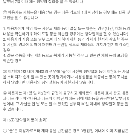
날부터 7일 이내에는 청약의 철회를 할 수 있습니다.
② 이용자는 재화등을 배송받은 경우 다음 각호의 1에 해당하는 경우에는 반품 및
교환을 할 수 없습니다.
1. 이용자에게 책임 있는 사유로 재화 등이 멸실 또는 훼손된 경우(다만, 재화 등의
내용을 확인하기 위하여 포장 등을 훼손한 경우에는 청약철회를 할 수 있습니다)
2. 이용자의 사용 또는 일부 소비에 의하여 재화 등의 가치가 현저히 감소한 경우
3. 시간의 경과에 의하여 재판매가 곤란할 정도로 재화등의 가치가 현저히 감소한
경우
4. 같은 성능을 지닌 재화등으로 복제가 가능한 경우 그 원본인 재화 등의 포장을
훼손한 경우
③ 제2항제2호 내지 제4호의 경우에 “몰”이 사전에 청약철회 등이 제한되는 사실
을 소비자가 쉽게 알 수 있는 곳에 명기하거나 시용상품을 제공하는 등의 조치를
하지 않았다면 이용자의 청약철회등이 제한되지 않습니다.
④ 이용자는 제1항 및 제2항의 규정에 불구하고 재화등의 내용이 표시·광고 내용
과 다르거나 계약내용과 다르게 이행된 때에는 당해 재화등을 공급받은 날부터 3
월이내, 그 사실을 안 날 또는 알 수 있었던 날부터 30일 이내에 청약철회 등을 할
수 있습니다.
제16조(청약철회 등의 효과)
① “몰”은 이용자로부터 재화 등을 반환받은 경우 3영업일 이내에 이미 지급받은