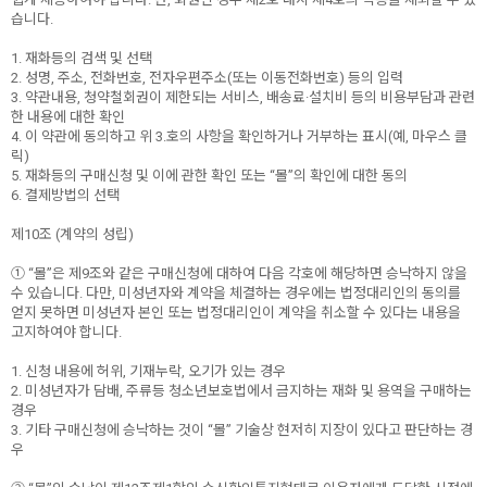
습니다.
1. 재화등의 검색 및 선택
2. 성명, 주소, 전화번호, 전자우편주소(또는 이동전화번호) 등의 입력
3. 약관내용, 청약철회권이 제한되는 서비스, 배송료·설치비 등의 비용부담과 관련
한 내용에 대한 확인
4. 이 약관에 동의하고 위 3.호의 사항을 확인하거나 거부하는 표시(예, 마우스 클
릭)
5. 재화등의 구매신청 및 이에 관한 확인 또는 “몰”의 확인에 대한 동의
6. 결제방법의 선택
제10조 (계약의 성립)
① “몰”은 제9조와 같은 구매신청에 대하여 다음 각호에 해당하면 승낙하지 않을
수 있습니다. 다만, 미성년자와 계약을 체결하는 경우에는 법정대리인의 동의를
얻지 못하면 미성년자 본인 또는 법정대리인이 계약을 취소할 수 있다는 내용을
고지하여야 합니다.
1. 신청 내용에 허위, 기재누락, 오기가 있는 경우
2. 미성년자가 담배, 주류등 청소년보호법에서 금지하는 재화 및 용역을 구매하는
경우
3. 기타 구매신청에 승낙하는 것이 “몰” 기술상 현저히 지장이 있다고 판단하는 경
우