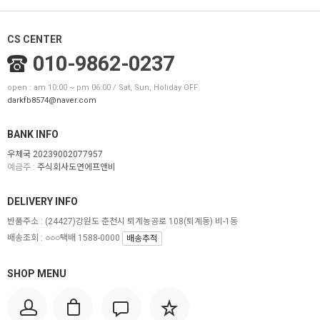
CS CENTER
010-9862-0237
open : am 10:00 ~ pm 06:00 / Sat, Sun, Holiday OFF
darkfb8574@naver.com
BANK INFO
우체국 20239002077957
예금주 :
주식회사도연에프앤비
DELIVERY INFO
반품주소 :
(24427)강원도 춘천시 퇴계농공로 108(퇴계동) 비-1동
배송조회 : ○○○택배 1588-0000
배송추적
SHOP MENU