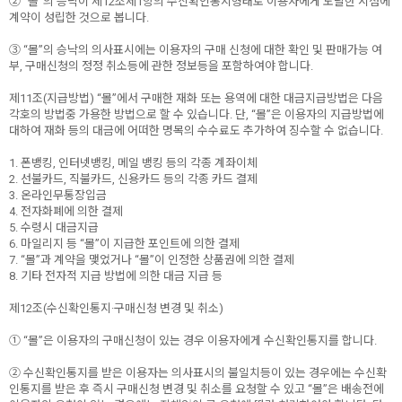
② “몰”의 승낙이 제12조제1항의 수신확인통지형태로 이용자에게 도달한 시점에
계약이 성립한 것으로 봅니다.
③ “몰”의 승낙의 의사표시에는 이용자의 구매 신청에 대한 확인 및 판매가능 여
부, 구매신청의 정정 취소등에 관한 정보등을 포함하여야 합니다.
제11조(지급방법) “몰”에서 구매한 재화 또는 용역에 대한 대금지급방법은 다음
각호의 방법중 가용한 방법으로 할 수 있습니다. 단, “몰”은 이용자의 지급방법에
대하여 재화 등의 대금에 어떠한 명목의 수수료도 추가하여 징수할 수 없습니다.
1. 폰뱅킹, 인터넷뱅킹, 메일 뱅킹 등의 각종 계좌이체
2. 선불카드, 직불카드, 신용카드 등의 각종 카드 결제
3. 온라인무통장입금
4. 전자화폐에 의한 결제
5. 수령시 대금지급
6. 마일리지 등 “몰”이 지급한 포인트에 의한 결제
7. “몰”과 계약을 맺었거나 “몰”이 인정한 상품권에 의한 결제
8. 기타 전자적 지급 방법에 의한 대금 지급 등
제12조(수신확인통지·구매신청 변경 및 취소)
① “몰”은 이용자의 구매신청이 있는 경우 이용자에게 수신확인통지를 합니다.
② 수신확인통지를 받은 이용자는 의사표시의 불일치등이 있는 경우에는 수신확
인통지를 받은 후 즉시 구매신청 변경 및 취소를 요청할 수 있고 “몰”은 배송전에