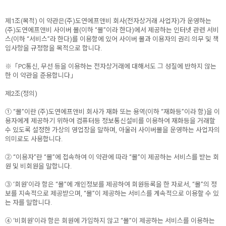
제1조(목적) 이 약관은(주)도연에프앤비 회사(전자상거래 사업자)가 운영하는
(주)도연에프앤비 사이버 몰(이하 “몰”이라 한다)에서 제공하는 인터넷 관련 서비
스(이하 “서비스”라 한다)를 이용함에 있어 사이버 몰과 이용자의 권리·의무 및 책
임사항을 규정함을 목적으로 합니다.
※「PC통신, 무선 등을 이용하는 전자상거래에 대해서도 그 성질에 반하지 않는
한 이 약관을 준용합니다」
제2조(정의)
① “몰”이란 (주)도연에프앤비 회사가 재화 또는 용역(이하 “재화등”이라 함)을 이
용자에게 제공하기 위하여 컴퓨터등 정보통신설비를 이용하여 재화등을 거래할
수 있도록 설정한 가상의 영업장을 말하며, 아울러 사이버몰을 운영하는 사업자의
의미로도 사용합니다.
② “이용자”란 “몰”에 접속하여 이 약관에 따라 “몰”이 제공하는 서비스를 받는 회
원 및 비회원을 말합니다.
③ ‘회원’이라 함은 “몰”에 개인정보를 제공하여 회원등록을 한 자로서, “몰”의 정
보를 지속적으로 제공받으며, “몰”이 제공하는 서비스를 계속적으로 이용할 수 있
는 자를 말합니다.
④ ‘비회원’이라 함은 회원에 가입하지 않고 “몰”이 제공하는 서비스를 이용하는