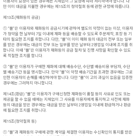
이용자의 요청이 있는 경우에는 지체없이 그 요청에 따라 처리하여야 합니다. 다
만 이미 대금을 지불한 경우에는 제15조의 청약철회 등에 관한 규정에 따릅니다.
제13조(재화등의 공급)
① “몰”은 이용자와 재화등의 공급시기에 관하여 별도의 약정이 없는 이상, 이용자
가 청약을 한 날부터 7일 이내에 재화 등을 배송할 수 있도록 주문제작, 포장 등 기
타의 필요한 조치를 취합니다. 다만, “몰”이 이미 재화 등의 대금의 전부 또는 일부
를 받은 경우에는 대금의 전부 또는 일부를 받은 날부터 2영업일 이내에 조치를 취
합니다. 이때 “몰”은 이용자가 재화등의 공급 절차 및 진행 사항을 확인할 수 있도
록 적절한 조치를 합니다.
② “몰”은 이용자가 구매한 재화에 대해 배송수단, 수단별 배송비용 부담자, 수단
별 배송기간 등을 명시합니다. 만약 “몰”이 약정 배송기간을 초과한 경우에는 그로
인한 이용자의 손해를 배상하여야 합니다. 다만 “몰”이 고의·과실이 없음을 입증한
경우에는 그러하지 아니합니다.
제14조(환급) “몰”은 이용자가 구매신청한 재화등이 품절 등의 사유로 인도 또는
제공을 할 수 없을 때에는 지체없이 그 사유를 이용자에게 통지하고 사전에 재화
등의 대금을 받은 경우에는 대금을 받은 날부터 2영업일 이내에 환급하거나 환급
에 필요한 조치를 취합니다.
제15조(청약철회 등)
① “몰”과 재화등의 구매에 관한 계약을 체결한 이용자는 수신확인의 통지를 받은