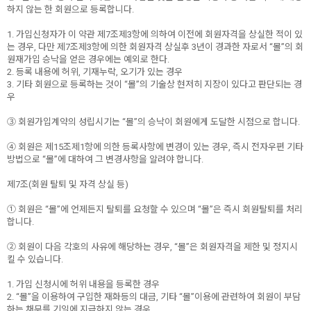
하지 않는 한 회원으로 등록합니다.
1. 가입신청자가 이 약관 제7조제3항에 의하여 이전에 회원자격을 상실한 적이 있
는 경우, 다만 제7조제3항에 의한 회원자격 상실후 3년이 경과한 자로서 “몰”의 회
원재가입 승낙을 얻은 경우에는 예외로 한다.
2. 등록 내용에 허위, 기재누락, 오기가 있는 경우
3. 기타 회원으로 등록하는 것이 “몰”의 기술상 현저히 지장이 있다고 판단되는 경
우
③ 회원가입계약의 성립시기는 “몰”의 승낙이 회원에게 도달한 시점으로 합니다.
④ 회원은 제15조제1항에 의한 등록사항에 변경이 있는 경우, 즉시 전자우편 기타
방법으로 “몰”에 대하여 그 변경사항을 알려야 합니다.
제7조(회원 탈퇴 및 자격 상실 등)
① 회원은 “몰”에 언제든지 탈퇴를 요청할 수 있으며 “몰”은 즉시 회원탈퇴를 처리
합니다.
② 회원이 다음 각호의 사유에 해당하는 경우, “몰”은 회원자격을 제한 및 정지시
킬 수 있습니다.
1. 가입 신청시에 허위 내용을 등록한 경우
2. “몰”을 이용하여 구입한 재화등의 대금, 기타 “몰”이용에 관련하여 회원이 부담
하는 채무를 기일에 지급하지 않는 경우