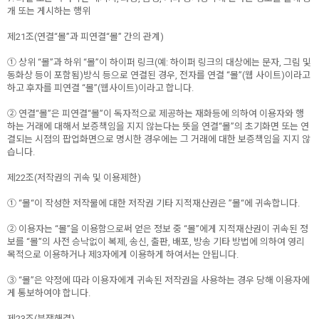
개 또는 게시하는 행위
제21조(연결“몰”과 피연결“몰” 간의 관계)
① 상위 “몰”과 하위 “몰”이 하이퍼 링크(예: 하이퍼 링크의 대상에는 문자, 그림 및
동화상 등이 포함됨)방식 등으로 연결된 경우, 전자를 연결 “몰”(웹 사이트)이라고
하고 후자를 피연결 “몰”(웹사이트)이라고 합니다.
② 연결“몰”은 피연결“몰”이 독자적으로 제공하는 재화등에 의하여 이용자와 행
하는 거래에 대해서 보증책임을 지지 않는다는 뜻을 연결“몰”의 초기화면 또는 연
결되는 시점의 팝업화면으로 명시한 경우에는 그 거래에 대한 보증책임을 지지 않
습니다.
제22조(저작권의 귀속 및 이용제한)
① “몰“이 작성한 저작물에 대한 저작권 기타 지적재산권은 ”몰“에 귀속합니다.
② 이용자는 “몰”을 이용함으로써 얻은 정보 중 “몰”에게 지적재산권이 귀속된 정
보를 “몰”의 사전 승낙없이 복제, 송신, 출판, 배포, 방송 기타 방법에 의하여 영리
목적으로 이용하거나 제3자에게 이용하게 하여서는 안됩니다.
③ “몰”은 약정에 따라 이용자에게 귀속된 저작권을 사용하는 경우 당해 이용자에
게 통보하여야 합니다.
제23조(분쟁해결)