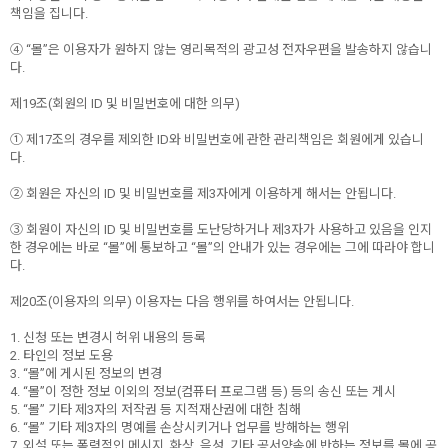
책임을 집니다.
④ “몰”은 이용자가 원하지 않는 영리목적의 광고성 전자우편을 발송하지 않습니
다.
제19조(회원의 ID 및 비밀번호에 대한 의무)
① 제17조의 경우를 제외한 ID와 비밀번호에 관한 관리책임은 회원에게 있습니
다.
② 회원은 자신의 ID 및 비밀번호를 제3자에게 이용하게 해서는 안됩니다.
③ 회원이 자신의 ID 및 비밀번호를 도난당하거나 제3자가 사용하고 있음을 인지
한 경우에는 바로 “몰”에 통보하고 “몰”의 안내가 있는 경우에는 그에 따라야 합니
다.
제20조(이용자의 의무) 이용자는 다음 행위를 하여서는 안됩니다.
1. 신청 또는 변경시 허위 내용의 등록
2. 타인의 정보 도용
3. “몰”에 게시된 정보의 변경
4. “몰”이 정한 정보 이외의 정보(컴퓨터 프로그램 등) 등의 송신 또는 게시
5. “몰” 기타 제3자의 저작권 등 지적재산권에 대한 침해
6. “몰” 기타 제3자의 명예를 손상시키거나 업무를 방해하는 행위
7. 외설 또는 폭력적인 메시지, 화상, 음성, 기타 공서양속에 반하는 정보를 몰에 공