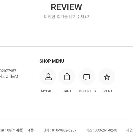
REVIEW
다양한 후기를 남겨주세요!
SHOP MENU
02077957
사도연에프앤비
MYPAGE
CART
CS CENTER
EVENT
 108(퇴계동) 비-1동
전화 :
010-9862-0237
팩스 :
033-261-0240
사업