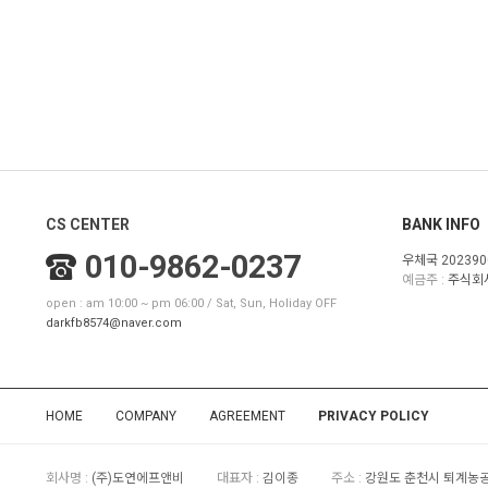
CS CENTER
BANK INFO
010-9862-0237
우체국 202390
예금주 :
주식회
open : am 10:00 ~ pm 06:00 / Sat, Sun, Holiday OFF
darkfb8574@naver.com
HOME
COMPANY
AGREEMENT
PRIVACY POLICY
회사명 :
(주)도연에프앤비
대표자 :
김이종
주소 :
강원도 춘천시 퇴계농공로