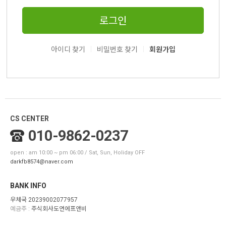
로그인
|
|
아이디 찾기
비밀번호 찾기
회원가입
CS CENTER
010-9862-0237
open : am 10:00 ~ pm 06:00 / Sat, Sun, Holiday OFF
darkfb8574@naver.com
BANK INFO
우체국 20239002077957
예금주 :
주식회사도연에프앤비