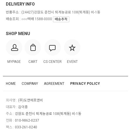
DELIVERY INFO
반품주소 :
(24427)강원도 춘천시 퇴계농공로 108(퇴계동) 비-1동
배송조회 : ○○○택배 1588-0000
배송추적
SHOP MENU
MYPAGE
CART
CS CENTER
EVENT
HOME
COMPANY
AGREEMENT
PRIVACY POLICY
회사명 :
(주)도연에프앤비
대표자 :
김이종
주소 :
강원도 춘천시 퇴계농공로 108(퇴계동) 비-1동
전화 :
010-9862-0237
팩스 :
033-261-0240