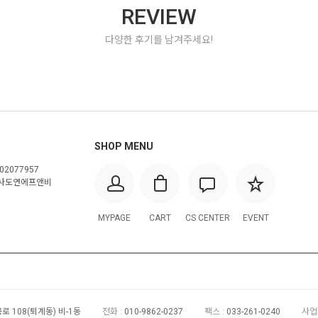
REVIEW
다양한 후기를 남겨주세요!
SHOP MENU
02077957
사도연에프앤비
MYPAGE
CART
CS CENTER
EVENT
 108(퇴계동) 비-1동
전화 :
010-9862-0237
팩스 :
033-261-0240
사업