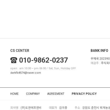
CS CENTER
BANK INFO
010-9862-0237
우체국 202390
예금주 :
주식회
open : am 10:00 ~ pm 06:00 / Sat, Sun, Holiday OFF
darkfb8574@naver.com
HOME
COMPANY
AGREEMENT
PRIVACY POLICY
회사명 :
(주)도연에프앤비
대표자 :
김이종
주소 :
강원도 춘천시 퇴계농공로